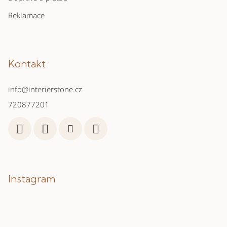
Reklamace
Kontakt
info
@
interierstone.cz
720877201
Instagram