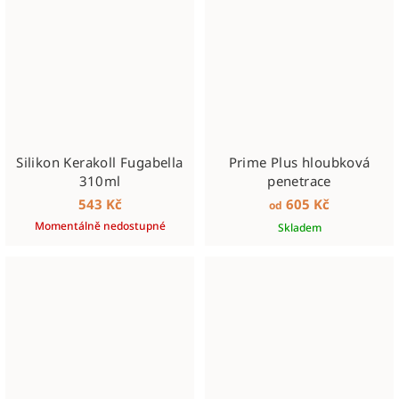
Silikon Kerakoll Fugabella
Prime Plus hloubková
310ml
penetrace
543 Kč
605 Kč
od
Momentálně nedostupné
Skladem