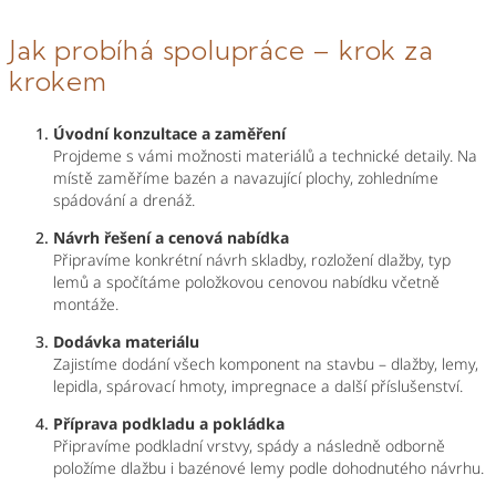
Jak probíhá spolupráce – krok za
krokem
Úvodní konzultace a zaměření
Projdeme s vámi možnosti materiálů a technické detaily. Na
místě zaměříme bazén a navazující plochy, zohledníme
spádování a drenáž.
Návrh řešení a cenová nabídka
Připravíme konkrétní návrh skladby, rozložení dlažby, typ
lemů a spočítáme položkovou cenovou nabídku včetně
montáže.
Dodávka materiálu
Zajistíme dodání všech komponent na stavbu – dlažby, lemy,
lepidla, spárovací hmoty, impregnace a další příslušenství.
Příprava podkladu a pokládka
Připravíme podkladní vrstvy, spády a následně odborně
položíme dlažbu i bazénové lemy podle dohodnutého návrhu.