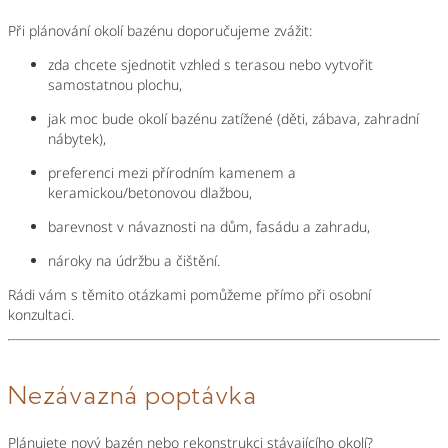
Při plánování okolí bazénu doporučujeme zvážit:
zda chcete sjednotit vzhled s terasou nebo vytvořit
samostatnou plochu,
jak moc bude okolí bazénu zatížené (děti, zábava, zahradní
nábytek),
preferenci mezi přírodním kamenem a
keramickou/betonovou dlažbou,
barevnost v návaznosti na dům, fasádu a zahradu,
nároky na údržbu a čištění.
Rádi vám s těmito otázkami pomůžeme přímo při osobní
konzultaci.
Nezávazná poptávka
Plánujete nový bazén nebo rekonstrukci stávajícího okolí?