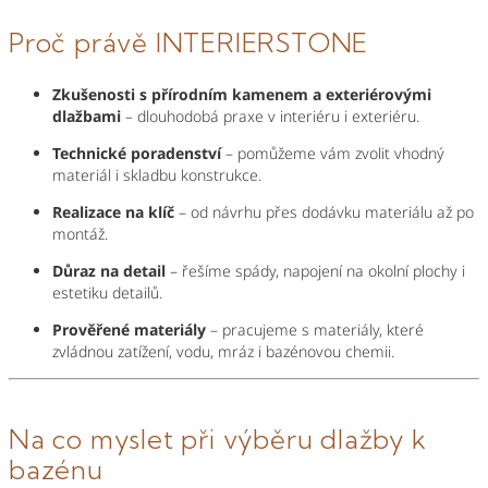
Proč právě INTERIERSTONE
Zkušenosti s přírodním kamenem a exteriérovými
dlažbami
– dlouhodobá praxe v interiéru i exteriéru.
Technické poradenství
– pomůžeme vám zvolit vhodný
materiál i skladbu konstrukce.
Realizace na klíč
– od návrhu přes dodávku materiálu až po
montáž.
Důraz na detail
– řešíme spády, napojení na okolní plochy i
estetiku detailů.
Prověřené materiály
– pracujeme s materiály, které
zvládnou zatížení, vodu, mráz i bazénovou chemii.
Na co myslet při výběru dlažby k
bazénu