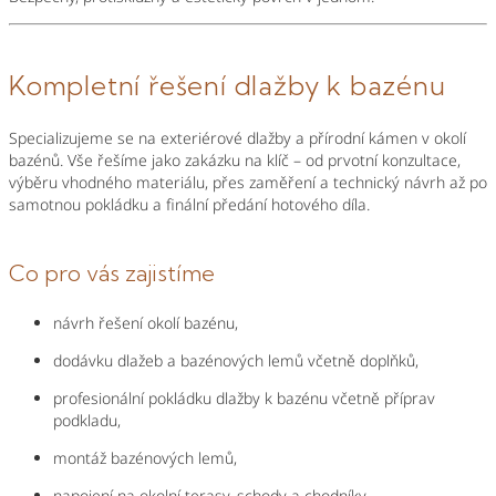
Kompletní řešení dlažby k bazénu
Specializujeme se na exteriérové dlažby a přírodní kámen v okolí
bazénů. Vše řešíme jako zakázku na klíč – od prvotní konzultace,
výběru vhodného materiálu, přes zaměření a technický návrh až po
samotnou pokládku a finální předání hotového díla.
Co pro vás zajistíme
návrh řešení okolí bazénu,
dodávku dlažeb a bazénových lemů včetně doplňků,
profesionální pokládku dlažby k bazénu včetně příprav
podkladu,
montáž bazénových lemů,
napojení na okolní terasy, schody a chodníky,