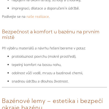
impregnaci, dilatace a doporučení k údržbě.
Podívejte se na
naše realizace
.
Bezpečnost a komfort u bazénu na prvním
místě
Při výběru materiálů a návrhu řešení bereme v potaz:
protiskluznost povrchu (mokré prostředí),
tepelný komfort na bosou nohu,
odolnost vůči vodě, mrazu a bazénové chemii,
snadnou údržbu a dlouhou životnost.
Bazénové lemy – estetika i bezpečí
okraje bazénu