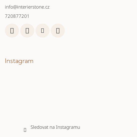
info
@
interierstone.cz
720877201
Instagram
Sledovat na Instagramu