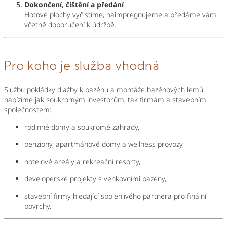
Dokončení, čištění a předání
Hotové plochy vyčistíme, naimpregnujeme a předáme vám
včetně doporučení k údržbě.
Pro koho je služba vhodná
Službu pokládky dlažby k bazénu a montáže bazénových lemů
nabízíme jak soukromým investorům, tak firmám a stavebním
společnostem:
rodinné domy a soukromé zahrady,
penziony, apartmánové domy a wellness provozy,
hotelové areály a rekreační resorty,
developerské projekty s venkovními bazény,
stavební firmy hledající spolehlivého partnera pro finální
povrchy.