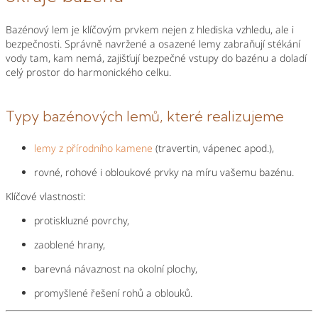
Bazénový lem je klíčovým prvkem nejen z hlediska vzhledu, ale i
bezpečnosti. Správně navržené a osazené lemy zabraňují stékání
vody tam, kam nemá, zajišťují bezpečné vstupy do bazénu a doladí
celý prostor do harmonického celku.
Typy bazénových lemů, které realizujeme
lemy z přírodního kamene
(travertin, vápenec apod.),
rovné, rohové i obloukové prvky na míru vašemu bazénu.
Klíčové vlastnosti:
protiskluzné povrchy,
zaoblené hrany,
barevná návaznost na okolní plochy,
promyšlené řešení rohů a oblouků.