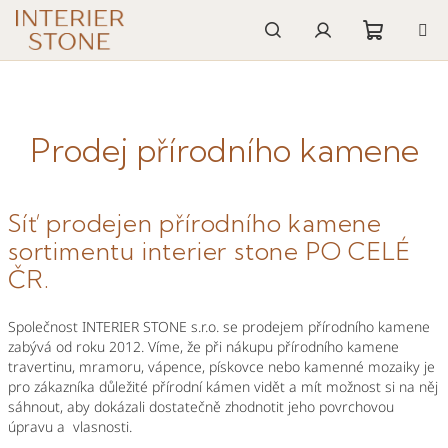
Přejít
na
obsah
Nákupn
Hledat
Přihlášení
košík
Prodej přírodního kamene
Síť prodejen přírodního kamene
sortimentu interier stone PO CELÉ
ČR.
Společnost INTERIER STONE s.r.o. se prodejem přírodního kamene
zabývá od roku 2012. Víme, že při nákupu přírodního kamene
travertinu, mramoru, vápence, pískovce nebo kamenné mozaiky je
pro zákazníka důležité přírodní kámen vidět a mít možnost si na něj
sáhnout, aby dokázali dostatečně zhodnotit jeho povrchovou
úpravu a vlasnosti.