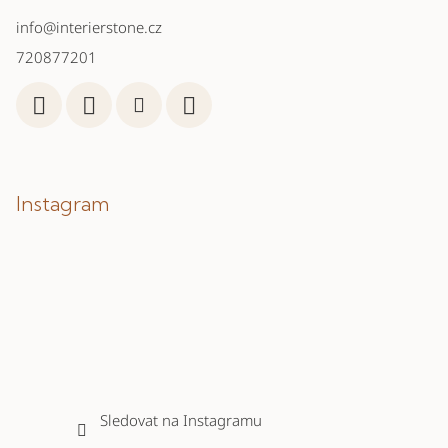
info
@
interierstone.cz
720877201
Instagram
Sledovat na Instagramu