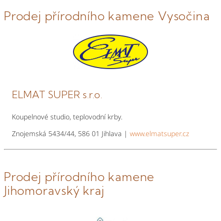
Prodej přírodního kamene Vysočina
ELMAT SUPER s.r.o.
Koupelnové studio, teplovodní krby.
Znojemská 5434/44, 586 01 Jihlava |
www.elmatsuper.cz
Prodej přírodního kamene
Jihomoravský kraj