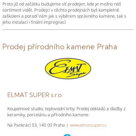
Proto již od začátku budujeme síť prodejen, kde je možno náš
sortiment vidět. Prodejci v těchto prodejnách byli kompletně
zaškoleni a poradí Vám jak s výběrem správného kamene, tak s
jeho instalací i finální impregnací.
Prodej přírodního kamene Praha
ELMAT SUPER s.r.o.
Koupelnové studio, teplovodní krby. Prodej obkladů a dlažby z
keramiky, porcelánu a přírodního kamene.
Na Pankráci 53, 140 00 Praha |
www.elmatsuper.cz