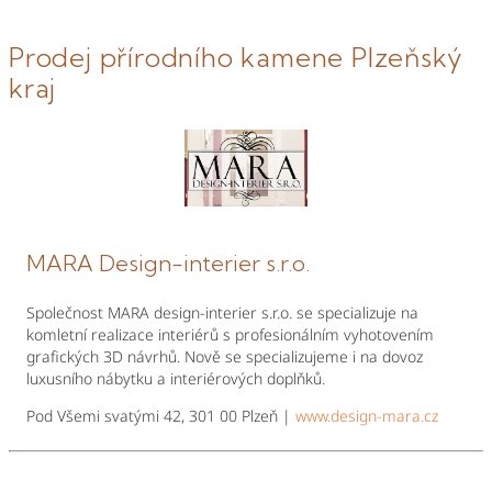
Prodej přírodního kamene Plzeňský
kraj
MARA Design-interier s.r.o.
Společnost MARA design-interier s.r.o. se specializuje na
komletní realizace interiérů s profesionálním vyhotovením
grafických 3D návrhů. Nově se specializujeme i na dovoz
luxusního nábytku a interiérových doplňků.
Pod Všemi svatými 42, 301 00 Plzeň |
www.design-mara.cz