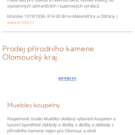
významných zahraničních i tuzemských výrobců.
břanská 1019/103A, 614 00 Brno-Maloměřice a Obřany |
www.artstyl.cz
Prodej přírodního kamene
Olomoucký kraj
Muebles koupelny
Koupelnové studio Muebles dodává vybavení koupelen a
luxusní španělské obklady a dlažby a dlažby a obklady z
přírodního kamene nejen pro Olomouc a okolí.