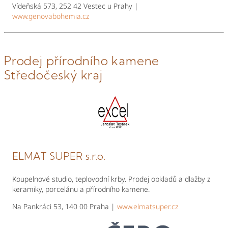
Vídeňská 573, 252 42 Vestec u Prahy |
www.genovabohemia.cz
Prodej přírodního kamene
Středočeský kraj
ELMAT SUPER s.r.o.
Koupelnové studio, teplovodní krby. Prodej obkladů a dlažby z
keramiky, porcelánu a přírodního kamene.
Na Pankráci 53, 140 00 Praha |
www.elmatsuper.cz