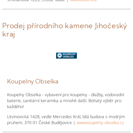
Prodej přírodního kamene Jihočeský
kraj
Koupelny Obselka
Koupelny Obselka - vybavení pro koupelny - dlažby, vodovodní
baterie, sanitární keramika a mnohé další. Bohatý výběr pro
každého!
Litvinovická 1428, vedle Mercedes Král, bílá budova s modrým
pruhem, 370 01 České Budějovice |
www.koupelny-obselka.cz