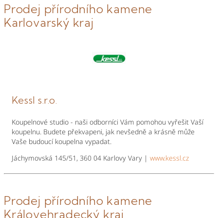
Prodej přírodního kamene
Karlovarský kraj
Kessl s.r.o.
Koupelnové studio - naši odborníci Vám pomohou vyřešit Vaší
koupelnu. Budete překvapeni, jak nevšedně a krásně může
Vaše budoucí koupelna vypadat.
Jáchymovská 145/51, 360 04 Karlovy Vary |
www.kessl.cz
Prodej přírodního kamene
Královehradecký kraj