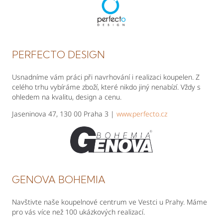
PERFECTO DESIGN
Usnadníme vám práci při navrhování i realizaci koupelen. Z
celého trhu vybíráme zboží, které nikdo jiný nenabízí. Vždy s
ohledem na kvalitu, design a cenu.
Jaseninova 47, 130 00 Praha 3 |
www.perfecto.cz​
GENOVA BOHEMIA
Navštivte naše koupelnové centrum ve Vestci u Prahy. Máme
pro vás více než 100 ukázkových realizací.