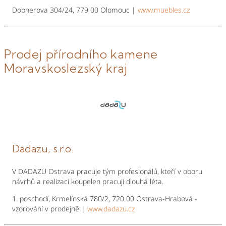
Dobnerova 304/24, 779 00 Olomouc |
www.muebles.cz
Prodej přírodního kamene
Moravskoslezský kraj
Dadazu, s.r.o.
V DADAZU Ostrava pracuje tým profesionálů, kteří v oboru
návrhů a realizací koupelen pracují dlouhá léta.
1. poschodí, Krmelínská 780/2, 720 00 Ostrava-Hrabová -
vzorování v prodejně |
www.dadazu.cz