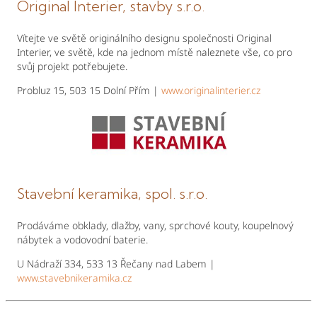
Original Interier, stavby s.r.o.
Vítejte ve světě originálního designu společnosti Original
Interier, ve světě, kde na jednom místě naleznete vše, co pro
svůj projekt potřebujete.
Probluz 15, 503 15 Dolní Přím |
www.originalinterier.cz
Stavební keramika, spol. s.r.o.
Prodáváme obklady, dlažby, vany, sprchové kouty, koupelnový
nábytek a vodovodní baterie.
U Nádraží 334, 533 13 Řečany nad Labem |
www.stavebnikeramika.cz