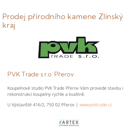
Prodej přírodního kamene Zlínský
kraj
PVK Trade s.r.o. Přerov
Koupelnové studio PVK Trade Přerov Vám provede stavbu i
rekonstrukci koupelny rychle a kvalitně.
U Výstaviště 416/2, 750 02 Přerov |
www.pvktrade.cz