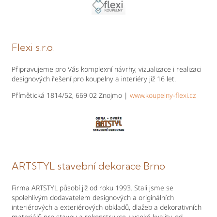
Flexi s.r.o.
Připravujeme pro Vás komplexní návrhy, vizualizace i realizaci
designových řešení pro koupelny a interiéry již 16 let.
Přímětická 1814/52, 669 02 Znojmo |
www.koupelny-flexi.cz
ARTSTYL stavební dekorace Brno
Firma ARTSTYL působí již od roku 1993. Stali jsme se
spolehlivým dodavatelem designových a originálních
interiérových a exteriérových obkladů, dlažeb a dekorativních
materiálů pro stavbu a rekonstrukce, vysoké kvality, od