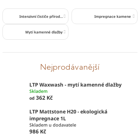
Intenzivní čističe přírodního kamene
Impregnace kamene
Mytí kamenné dlažby
Nejprodávanější
LTP Waxwash - mytí kamenné dlažby
Skladem
362 Kč
od
LTP Mattstone H20 - ekologická
impregnace 1L
Skladem u dodavatele
986 Kč