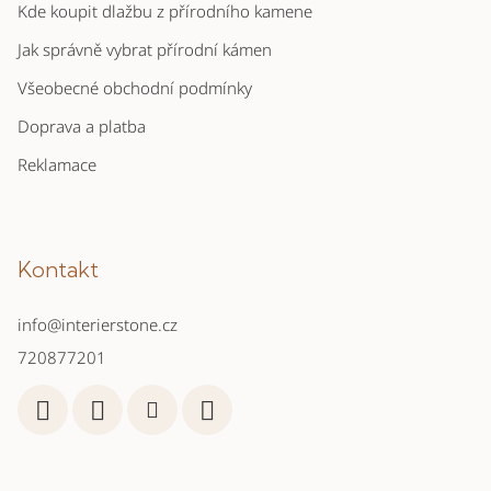
Kde koupit dlažbu z přírodního kamene
Jak správně vybrat přírodní kámen
Všeobecné obchodní podmínky
Doprava a platba
Reklamace
Kontakt
info
@
interierstone.cz
720877201