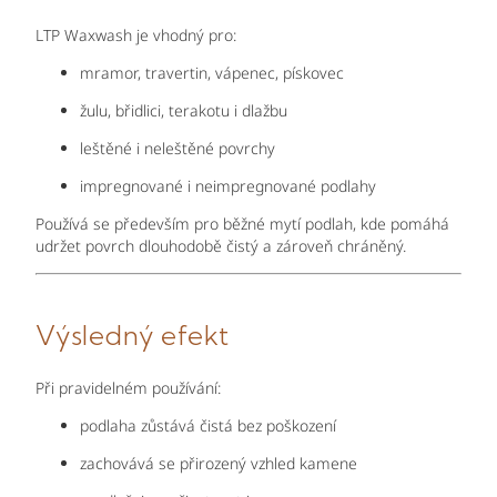
LTP Waxwash je vhodný pro:
mramor, travertin, vápenec, pískovec
žulu, břidlici, terakotu i dlažbu
leštěné i neleštěné povrchy
impregnované i neimpregnované podlahy
Používá se především pro běžné mytí podlah, kde pomáhá
udržet povrch dlouhodobě čistý a zároveň chráněný.
Výsledný efekt
Při pravidelném používání:
podlaha zůstává čistá bez poškození
zachovává se přirozený vzhled kamene