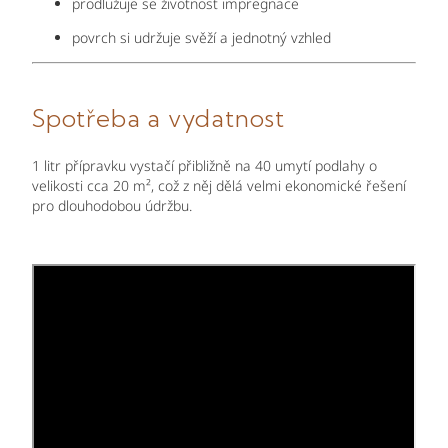
prodlužuje se životnost impregnace
povrch si udržuje svěží a jednotný vzhled
Spotřeba a vydatnost
1 litr přípravku vystačí přibližně na 40 umytí podlahy o
velikosti cca 20 m², což z něj dělá velmi ekonomické řešení
pro dlouhodobou údržbu.