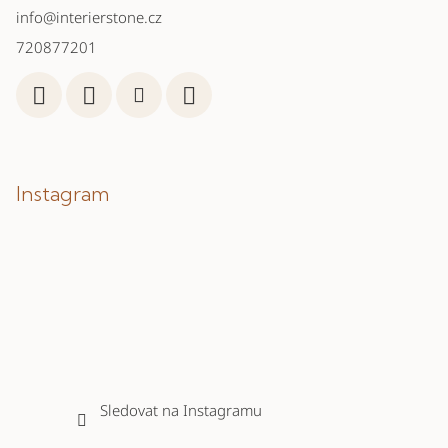
info
@
interierstone.cz
720877201
Instagram
Sledovat na Instagramu