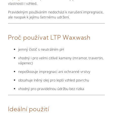
vlastnosti i vzhled.
Pravidelným používáním nedochází k narušení impregnace,
ale naopak k jejímu šetrnému udržení.
Proč používat LTP Waxwash
jemný čistič s neutrálním pH
vhodný i pro velmi citlivé kameny (mramor, travertin,
vápenec)
nepoškozuje impregnaci ani ochranné vrstvy
obsahuje lněný olej pro lepší vzhled povrchu
vhodný pro pravidelnou údržbu bez rizika
Ideální použití