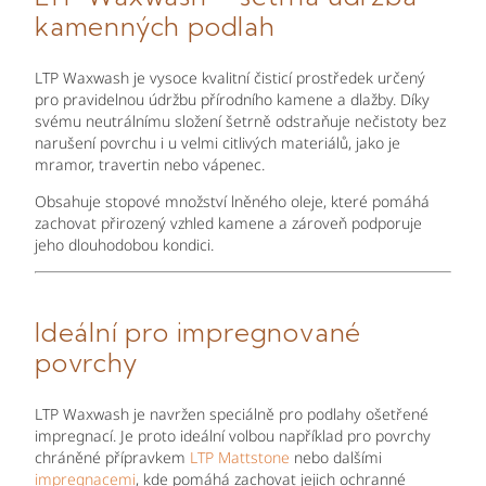
kamenných podlah
LTP Waxwash je vysoce kvalitní čisticí prostředek určený
pro pravidelnou údržbu přírodního kamene a dlažby. Díky
svému neutrálnímu složení šetrně odstraňuje nečistoty bez
narušení povrchu i u velmi citlivých materiálů, jako je
mramor, travertin nebo vápenec.
Obsahuje stopové množství lněného oleje, které pomáhá
zachovat přirozený vzhled kamene a zároveň podporuje
jeho dlouhodobou kondici.
Ideální pro impregnované
povrchy
LTP Waxwash je navržen speciálně pro podlahy ošetřené
impregnací. Je proto ideální volbou například pro povrchy
chráněné přípravkem
LTP Mattstone
nebo dalšími
impregnacemi
, kde pomáhá zachovat jejich ochranné