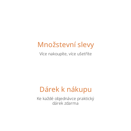
Množstevní slevy
Více nakoupíte, více ušetříte
Dárek k nákupu
Ke každé objednávce praktický
dárek zdarma