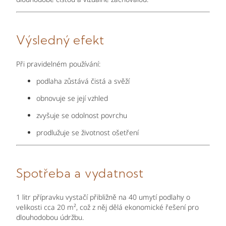
Výsledný efekt
Při pravidelném používání:
podlaha zůstává čistá a svěží
obnovuje se její vzhled
zvyšuje se odolnost povrchu
prodlužuje se životnost ošetření
Spotřeba a vydatnost
1 litr přípravku vystačí přibližně na 40 umytí podlahy o
velikosti cca 20 m², což z něj dělá ekonomické řešení pro
dlouhodobou údržbu.