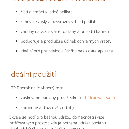
čistí a chrání v jedné aplikaci
renovuje zašlý a nevýrazný vzhled podlah
vhodný na voskované podlahy a přírodní kámen
podporuje a prodlužuje účinek ochranných vrstev
ideální pro pravidelnou údržbu bez složité aplikace
Ideální použití
LTP Floorshine je vhodný pro:
voskované podlahy prostředkem
LTP Ironwax Satin
kamenné a dlažbové podlahy
Skvěle se hodí pro běžnou údržbu domácností i více
zatěžovaných prostor, kde je potřeba udržet podlahu
dlouhodobě čistou a vizuálně zachovalou.