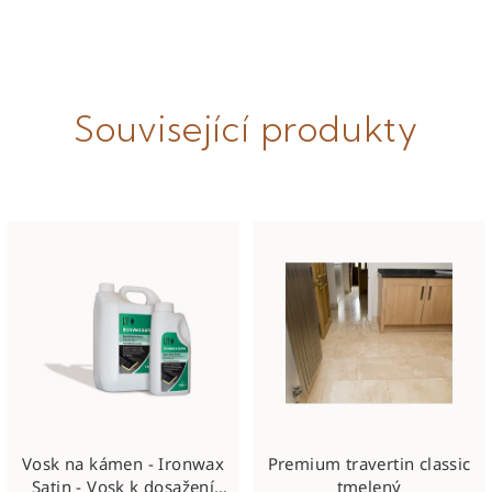
Související produkty
Vosk na kámen - Ironwax
Premium travertin classic
Satin - Vosk k dosažení
tmelený