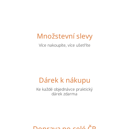
Množstevní slevy
Více nakoupíte, více ušetříte
Dárek k nákupu
Ke každé objednávce praktický
dárek zdarma
Doprava po celé ČR