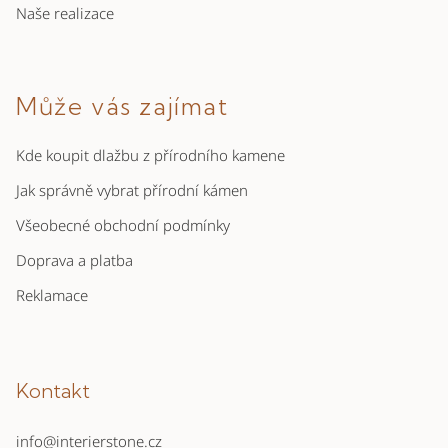
Naše realizace
s
u
Může vás zajímat
Kde koupit dlažbu z přírodního kamene
Jak správně vybrat přírodní kámen
Všeobecné obchodní podmínky
Doprava a platba
Reklamace
Kontakt
info
@
interierstone.cz