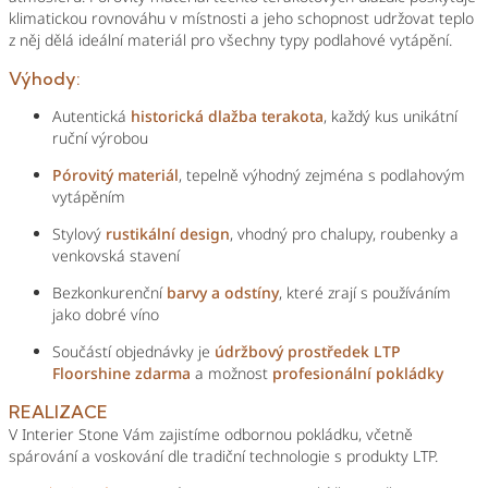
klimatickou rovnováhu v místnosti a jeho schopnost udržovat teplo
z něj dělá ideální materiál pro všechny typy podlahové vytápění.
Výhody:
Autentická
historická dlažba terakota
, každý kus unikátní
ruční výrobou
Pórovitý materiál
, tepelně výhodný zejména s podlahovým
vytápěním
Stylový
rustikální design
, vhodný pro chalupy, roubenky a
venkovská stavení
Bezkonkurenční
barvy a odstíny
, které zrají s používáním
jako dobré víno
Součástí objednávky je
údržbový prostředek LTP
Floorshine zdarma
a možnost
profesionální pokládky
REALIZACE
V Interier Stone Vám zajistíme odbornou pokládku, včetně
spárování a voskování dle tradiční technologie s produkty LTP.