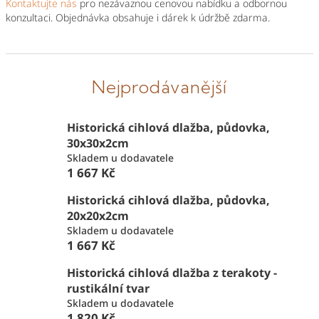
Kontaktujte nás
pro nezávaznou cenovou nabídku a odbornou
konzultaci. Objednávka obsahuje i dárek k údržbě zdarma.
Nejprodávanější
Historická cihlová dlažba, půdovka,
30x30x2cm
Skladem u dodavatele
1 667 Kč
Historická cihlová dlažba, půdovka,
20x20x2cm
Skladem u dodavatele
1 667 Kč
Historická cihlová dlažba z terakoty -
rustikální tvar
Skladem u dodavatele
1 820 Kč