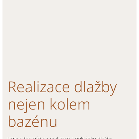
Realizace dlažby
nejen kolem
bazénu
Jsme odborníci na realizace a pokládku dlažby,