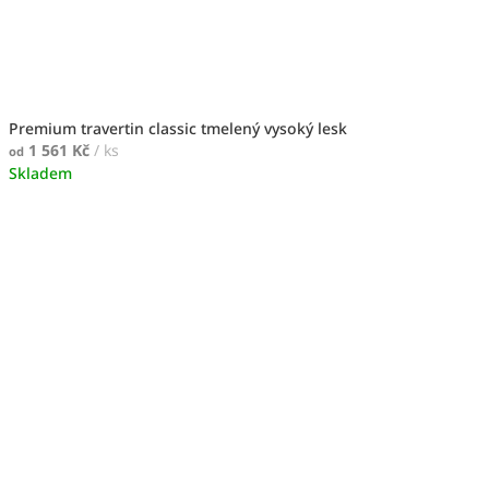
Premium travertin classic tmelený vysoký lesk
1 561 Kč
/ ks
od
Skladem