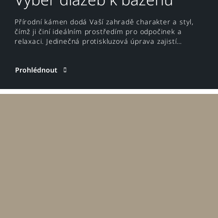
Přírodní kámen dodá Vaší zahradě charakter a styl,
čímž ji činí ideálním prostředím pro odpočinek a
relaxaci. Jedinečná protiskluzová úprava zajistí
bezpečnost při pohybu kolem bazénu.
Prohlédnout