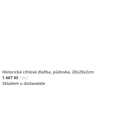
Historická cihlová dlažba, půdovka, 20x20x2cm
1 667 Kč
/ m2
Skladem u dodavatele