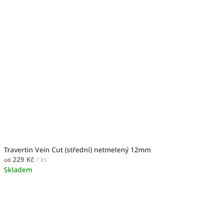
Travertin Vein Cut (střední) netmelený 12mm
229 Kč
/ ks
od
Skladem