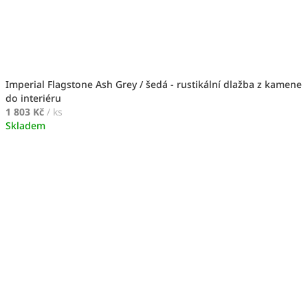
Imperial Flagstone Ash Grey / šedá - rustikální dlažba z kamene
do interiéru
1 803 Kč
/ ks
Skladem