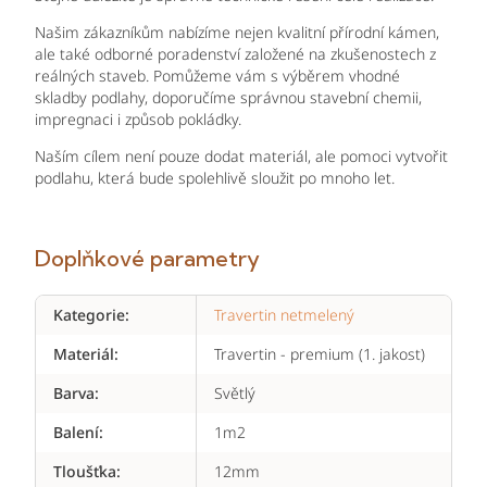
Našim zákazníkům nabízíme nejen kvalitní přírodní kámen,
ale také odborné poradenství založené na zkušenostech z
reálných staveb. Pomůžeme vám s výběrem vhodné
skladby podlahy, doporučíme správnou stavební chemii,
impregnaci i způsob pokládky.
Naším cílem není pouze dodat materiál, ale pomoci vytvořit
podlahu, která bude spolehlivě sloužit po mnoho let.
Doplňkové parametry
Kategorie
:
Travertin netmelený
Materiál
:
Travertin - premium (1. jakost)
Barva
:
Světlý
Balení
:
1m2
Tloušťka
:
12mm