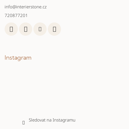
info
@
interierstone.cz
720877201
Instagram
Sledovat na Instagramu