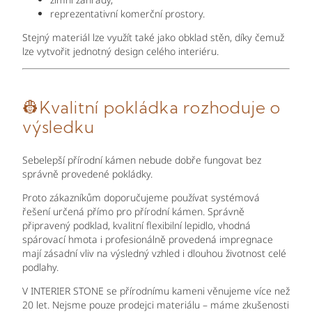
reprezentativní komerční prostory.
Stejný materiál lze využít také jako obklad stěn, díky čemuž
lze vytvořit jednotný design celého interiéru.
👷
Kvalitní pokládka rozhoduje o
výsledku
Sebelepší přírodní kámen nebude dobře fungovat bez
správně provedené pokládky.
Proto zákazníkům doporučujeme používat systémová
řešení určená přímo pro přírodní kámen. Správně
připravený podklad, kvalitní flexibilní lepidlo, vhodná
spárovací hmota i profesionálně provedená impregnace
mají zásadní vliv na výsledný vzhled i dlouhou životnost celé
podlahy.
V INTERIER STONE se přírodnímu kameni věnujeme více než
20 let. Nejsme pouze prodejci materiálu – máme zkušenosti