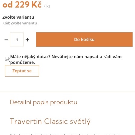
od
229 Kč
/ ks
Měrná
Zvolte variantu
cena:
Kód:
Zvolte variantu
−
+
Do košíku
Zeptat se
Detailní popis produktu
Travertin Classic světlý