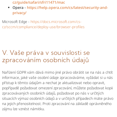
cz/guide/safari/sfri11471/mac
Opera -
https://help.opera.com/cs/latest/security-and-
privacy/
Microsoft Edge -
https://docs.microsoft.com/cs-
cz/sccm/compliance/deploy-use/browser-profiles
V. Vaše práva v souvislosti se
zpracováním osobních údajů
Nařízení GDPR vám dává mimo jiné právo obrátit se na nás a chtít
informace, jaké vaše osobní údaje zpracováváme, vyžádat si u nás
přístup k těmto údajům a nechat je aktualizovat nebo opravit,
popřípadě požadovat omezení zpracování, můžete požadovat kopii
zpracovávaných osobních údajů, požadovat po nás v určitých
situacích výmaz osobních údajů a v určitých případech máte právo
na jejich přenositelnost. Proti zpracování na základě oprávněného
zájmu lze vznést námitku.