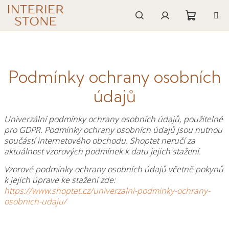
Přejít
na
obsah
Nákupn
Hledat
Přihlášení
košík
Podmínky ochrany osobních
údajů
Univerzální podmínky ochrany osobních údajů, použitelné
pro GDPR. Podmínky ochrany osobních údajů jsou nutnou
součástí internetového obchodu. Shoptet neručí za
aktuálnost vzorových podmínek k datu jejich stažení.
Vzorové podmínky ochrany osobních údajů včetně pokynů
k jejich úprave ke stažení zde:
https://www.shoptet.cz/univerzalni-podminky-ochrany-
osobnich-udaju/