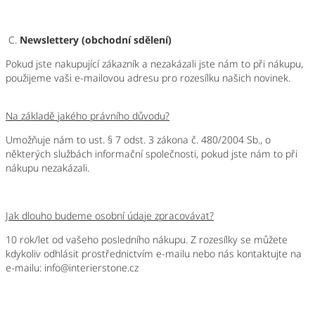
C.
Newslettery (obchodní sdělení)
Pokud jste nakupující zákazník a nezakázali jste nám to při nákupu,
použijeme vaši e-mailovou adresu pro rozesílku našich novinek.
Na základě jakého právního důvodu?
Umožňuje nám to ust. § 7 odst. 3 zákona č. 480/2004 Sb., o
některých službách informační společnosti, pokud jste nám to při
nákupu nezakázali.
Jak dlouho budeme osobní údaje zpracovávat?
10
rok/let od vašeho posledního nákupu. Z rozesílky se můžete
kdykoliv odhlásit prostřednictvím e-mailu nebo nás kontaktujte na
e-mailu:
info@interierstone.cz