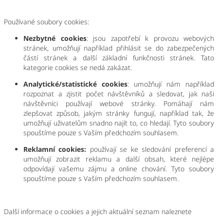
Používané soubory cookies:
Nezbytné cookies
: jsou zapotřebí k provozu webových
stránek, umožňují například přihlásit se do zabezpečených
částí stránek a další základní funkčnosti stránek. Tato
kategorie cookies se nedá zakázat.
Analytické/statistické cookies
: umožňují nám například
rozpoznat a zjistit počet návštěvníků a sledovat, jak naši
návštěvníci používají webové stránky. Pomáhají nám
zlepšovat způsob, jakým stránky fungují, například tak, že
umožňují uživatelům snadno najít to, co hledají. Tyto soubory
spouštíme pouze s Vaším předchozím souhlasem.
Reklamní cookies:
používají se ke sledování preferencí a
umožňují zobrazit reklamu a další obsah, které nejlépe
odpovídají vašemu zájmu a online chování. Tyto soubory
spouštíme pouze s Vaším předchozím souhlasem.
Další informace o cookies a jejich aktuální seznam naleznete