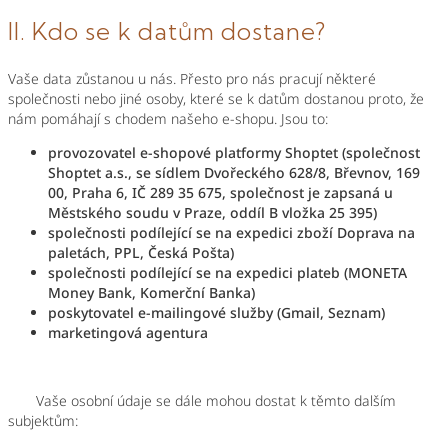
II. Kdo se k datům dostane?
Vaše data zůstanou u nás. Přesto pro nás pracují některé
společnosti nebo jiné osoby, které se k datům dostanou proto, že
nám pomáhají s chodem našeho e-shopu. Jsou to:
provozovatel e-shopové platformy Shoptet (společnost
Shoptet a.s., se sídlem Dvořeckého 628/8, Břevnov, 169
00, Praha 6, IČ 289 35 675, společnost je zapsaná u
Městského soudu v Praze, oddíl B vložka 25 395)
společnosti podílející se na expedici zboží Doprava na
paletách, PPL, Česká Pošta)
společnosti podílející se na expedici plateb
(MONETA
Money Bank, Komerční Banka)
poskytovatel e-mailingové služby
(Gmail, Seznam
)
marketingová agentura
Vaše osobní údaje se dále mohou dostat k těmto dalším
subjektům: