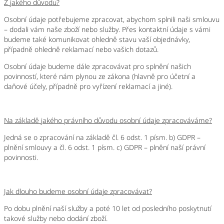
Z jakého důvodu?
Osobní údaje potřebujeme zpracovat, abychom splnili naši smlouvu
– dodali vám naše
zboží nebo služby
. Přes kontaktní údaje s vámi
budeme také komunikovat ohledně stavu vaší objednávky,
případně ohledně reklamací nebo vašich dotazů.
Osobní údaje budeme dále zpracovávat pro splnění našich
povinností, které nám plynou ze zákona (hlavně pro účetní a
daňové účely, případně pro vyřízení reklamací a jiné).
Na základě jakého právního důvodu osobní údaje zpracováváme?
Jedná se o zpracování na základě čl. 6 odst. 1 písm. b) GDPR –
plnění smlouvy a čl. 6 odst. 1 písm. c) GDPR – plnění naší právní
povinnosti.
Jak dlouho budeme osobní údaje zpracovávat?
Po dobu plnění naší služby a poté
10 let
od posledního poskytnutí
takové služby nebo dodání zboží.