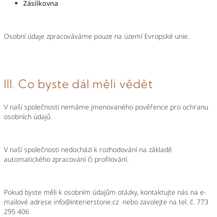
Zásilkovna
Osobní údaje zpracováváme pouze na území Evropské unie.
III. Co byste dál měli vědět
V naší společnosti
nemáme
jmenovaného pověřence pro ochranu
osobních údajů.
V naší společnosti
nedochází k
rozhodování na základě
automatického zpracování či profilování.
Pokud byste měli k osobním údajům otázky, kontaktujte nás na e-
mailové adrese
info@interierstone.cz
nebo zavolejte na tel. č.
773
295 406