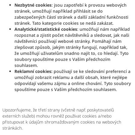
Nezbytné cookies
: jsou zapotřebí k provozu webových
stránek, umožňují například přihlásit se do
zabezpečených částí stránek a další základní funkčnosti
stránek. Tato kategorie cookies se nedá zakázat.
Analytické/statistické cookies
: umožňují nám například
rozpoznat a zjistit počet návštěvníků a sledovat, jak naši
návštěvníci používají webové stránky. Pomáhají nám
zlepšovat způsob, jakým stránky fungují, například tak,
že umožňují uživatelům snadno najít to, co hledají. Tyto
soubory spouštíme pouze s Vaším předchozím
souhlasem.
Reklamní cookies:
používají se ke sledování preferencí a
umožňují zobrazit reklamu a další obsah, které nejlépe
odpovídají vašemu zájmu a online chování. Tyto soubory
spouštíme pouze s Vaším předchozím souhlasem.
Upozorňujeme, že třetí strany (včetně např. poskytovatelů
externích služeb) mohou rovněž používat cookies a/nebo
přistupovat k údajům shromažďovaným cookies na webových
stránkách.