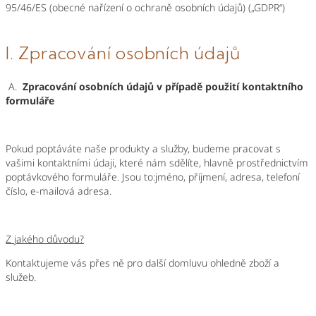
95/46/ES (obecné nařízení o ochraně osobních údajů) („GDPR“)
I. Zpracování osobních údajů
A.
Zpracování osobních údajů v případě použití kontaktního
formuláře
Pokud poptáváte naše produkty a služby, budeme pracovat s
vašimi kontaktními údaji, které nám sdělíte, hlavně prostřednictvím
poptávkového formuláře. Jsou to:
jméno, příjmení, adresa, telefoní
číslo, e-mailová adresa.
Z jakého důvodu?
Kontaktujeme vás přes ně pro další domluvu ohledně
zboží a
služeb.