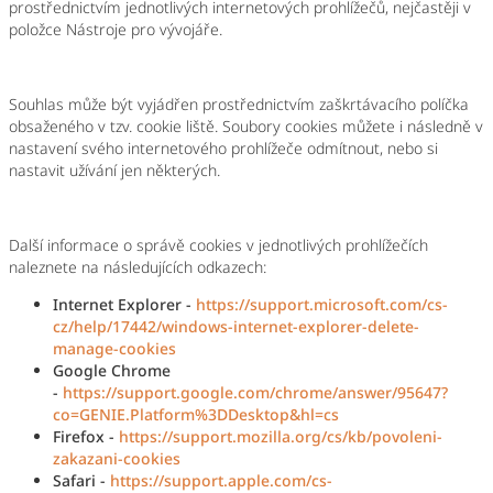
prostřednictvím jednotlivých internetových prohlížečů, nejčastěji v
položce Nástroje pro vývojáře.
Souhlas může být vyjádřen prostřednictvím zaškrtávacího políčka
obsaženého v tzv. cookie liště. Soubory cookies můžete i následně v
nastavení svého internetového prohlížeče odmítnout, nebo si
nastavit užívání jen některých.
Další informace o správě cookies v jednotlivých prohlížečích
naleznete na následujících odkazech:
Internet Explorer -
https://support.microsoft.com/cs-
cz/help/17442/windows-internet-explorer-delete-
manage-cookies
Google Chrome
-
https://support.google.com/chrome/answer/95647?
co=GENIE.Platform%3DDesktop&hl=cs
Firefox -
https://support.mozilla.org/cs/kb/povoleni-
zakazani-cookies
Safari -
https://support.apple.com/cs-