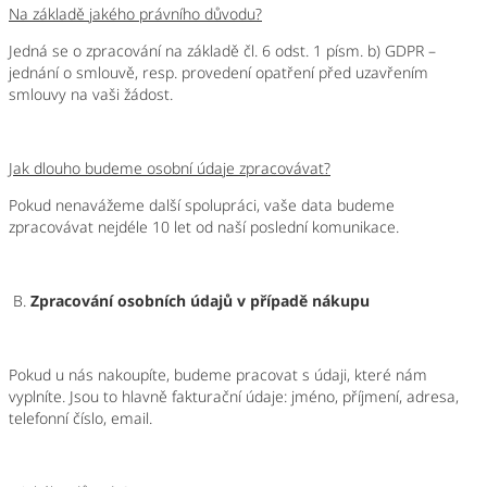
Na základě jakého právního důvodu?
Jedná se o zpracování na základě čl. 6 odst. 1 písm. b) GDPR –
jednání o smlouvě, resp. provedení opatření před uzavřením
smlouvy na vaši žádost.
Jak dlouho budeme osobní údaje zpracovávat?
Pokud nenavážeme další spolupráci, vaše data budeme
zpracovávat nejdél
e 10 let
od naší poslední komunikace.
B.
Zpracování osobních údajů v případě nákupu
Pokud u nás nakoupíte, budeme pracovat s údaji, které nám
vyplníte. Jsou to hlavně fakturační údaje: jméno, příjmení, adresa,
telefonní číslo, email.