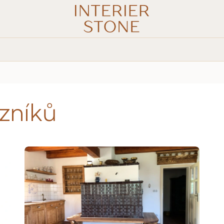
zníků