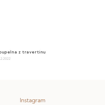
oupelna z travertinu
.2.2022
Instagram