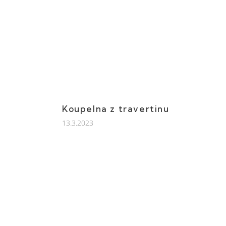
Koupelna z travertinu
13.3.2023