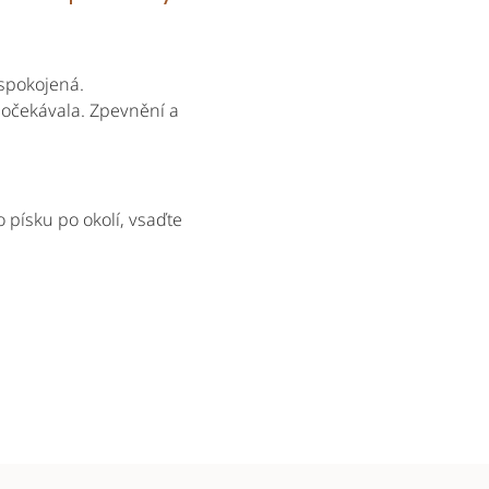
spokojená.
 očekávala. Zpevnění a
 písku po okolí, vsaďte