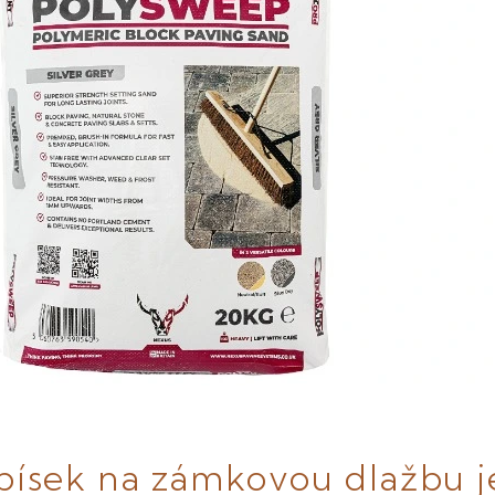
písek na zámkovou dlažbu j