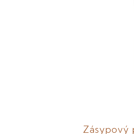
Zásypový 