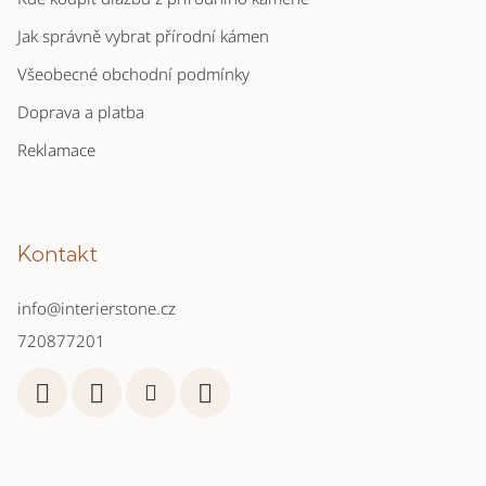
Jak správně vybrat přírodní kámen
Všeobecné obchodní podmínky
Doprava a platba
Reklamace
Kontakt
info
@
interierstone.cz
720877201