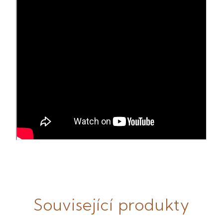
Související produkty