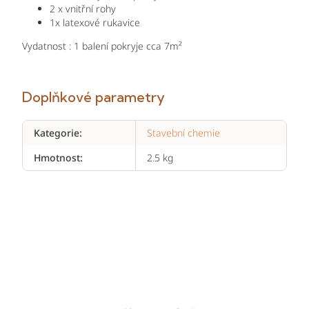
2 x vnitřní rohy
1x latexové rukavice
Vydatnost : 1 balení pokryje cca 7m²
Doplňkové parametry
Kategorie
:
Stavební chemie
Hmotnost
:
2.5 kg