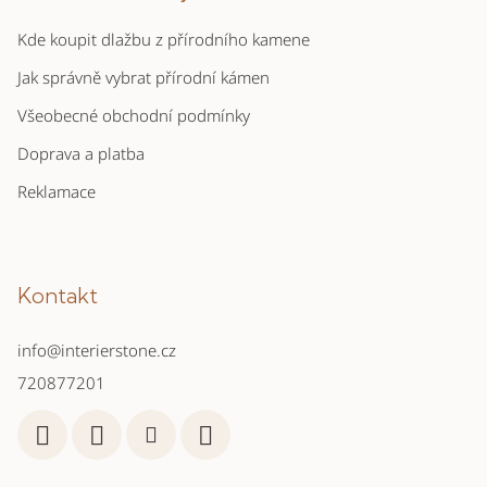
Kde koupit dlažbu z přírodního kamene
Jak správně vybrat přírodní kámen
Všeobecné obchodní podmínky
Doprava a platba
Reklamace
Kontakt
info
@
interierstone.cz
720877201