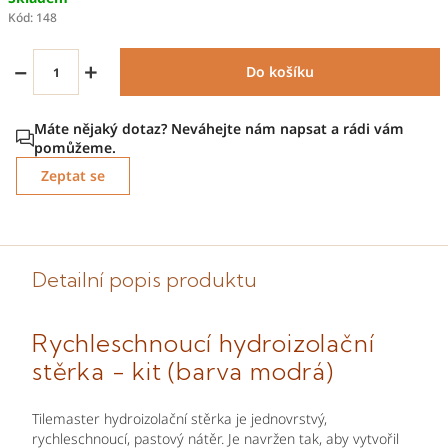
cena:
Kód:
148
−
+
Do košíku
Zeptat se
Detailní popis produktu
Rychleschnoucí hydroizolační
stěrka - kit (barva modrá)
Tilemaster hydroizolační stěrka je jednovrstvý,
rychleschnoucí, pastový nátěr. Je navržen tak, aby vytvořil