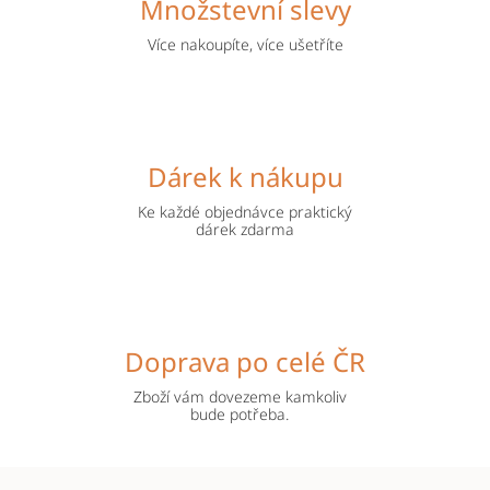
Množstevní slevy
Více nakoupíte, více ušetříte
Dárek k nákupu
Ke každé objednávce praktický
dárek zdarma
Doprava po celé ČR
Zboží vám dovezeme kamkoliv
bude potřeba.
Z