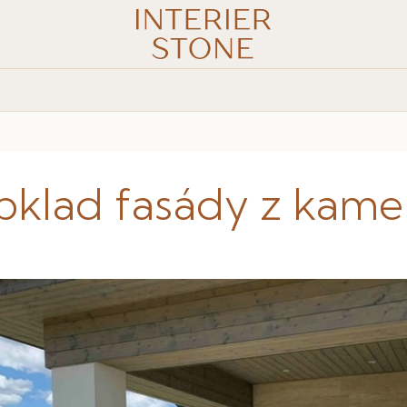
klad fasády z kam