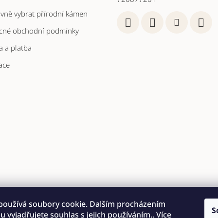
ávně vybrat přírodní kámen
cné obchodní podmínky
 a platba
ace
používá soubory cookie. Dalším procházením
S
 vyjadřujete souhlas s jejich používáním.. Více