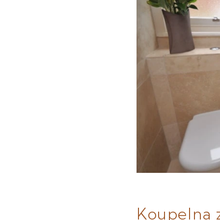
Koupelna 