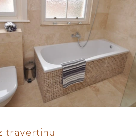
z travertinu