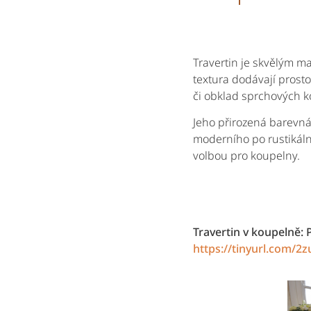
Travertin je skvělým ma
textura dodávají prost
či obklad sprchových k
Jeho přirozená barevná 
moderního po rustikální
volbou pro koupelny.
Travertin v koupelně:
https://tinyurl.com/2