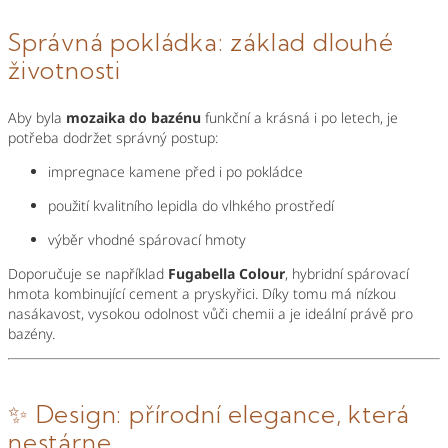
Správná pokládka: základ dlouhé
životnosti
Aby byla
mozaika do bazénu
funkční a krásná i po letech, je
potřeba dodržet správný postup:
impregnace kamene před i po pokládce
použití kvalitního lepidla do vlhkého prostředí
výběr vhodné spárovací hmoty
Doporučuje se například
Fugabella Colour
, hybridní spárovací
hmota kombinující cement a pryskyřici. Díky tomu má nízkou
nasákavost, vysokou odolnost vůči chemii a je ideální právě pro
bazény.
✨ Design: přírodní elegance, která
nestárne