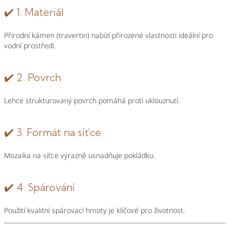
✔️ 1. Materiál
Přírodní kámen (travertin) nabízí přirozené vlastnosti ideální pro
vodní prostředí.
✔️ 2. Povrch
Lehce strukturovaný povrch pomáhá proti uklouznutí.
✔️ 3. Formát na síťce
Mozaika na síťce výrazně usnadňuje pokládku.
✔️ 4. Spárování
Použití kvalitní spárovací hmoty je klíčové pro životnost.