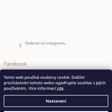
Sledovat na Instagramu
Facebook
Tento web používá soubory cookie. Dalším
procházením tohoto webu vyjadřujete souhlas s jejich
používáním.. Více informací
zde
.
Nastavení
Copyright 2026
INTERIER STONE s.r.o.
. Všechna práva
vyhrazena.