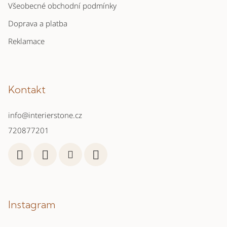
Všeobecné obchodní podmínky
Doprava a platba
Reklamace
Kontakt
info
@
interierstone.cz
720877201
Instagram