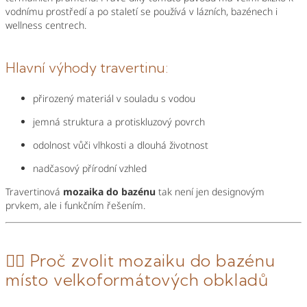
vodnímu prostředí a po staletí se používá v lázních, bazénech i
wellness centrech.
Hlavní výhody travertinu:
přirozený materiál v souladu s vodou
jemná struktura a protiskluzový povrch
odolnost vůči vlhkosti a dlouhá životnost
nadčasový přírodní vzhled
Travertinová
mozaika do bazénu
tak není jen designovým
prvkem, ale i funkčním řešením.
🏊‍♀️ Proč zvolit mozaiku do bazénu
místo velkoformátových obkladů