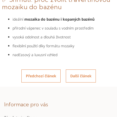
mozaiku do bazénu
ideální
mozaika do bazénu i kopaných bazénů
přírodní vápenec v souladu s vodním prostředím
vysoká odolnost a dlouhá životnost
flexibilní použití díky formátu mozaiky
nadčasový a luxusní vzhled
Předchozí článek
Další článek
Z
á
p
Informace pro vás
a