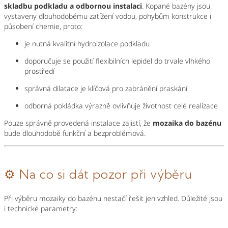
skladbu podkladu a odbornou instalaci
. Kopané bazény jsou
vystaveny dlouhodobému zatížení vodou, pohybům konstrukce i
působení chemie, proto:
je nutná kvalitní hydroizolace podkladu
doporučuje se použití flexibilních lepidel do trvale vlhkého
prostředí
správná dilatace je klíčová pro zabránění praskání
odborná pokládka výrazně ovlivňuje životnost celé realizace
Pouze správně provedená instalace zajistí, že
mozaika do bazénu
bude dlouhodobě funkční a bezproblémová.
⚙️ Na co si dát pozor při výběru
Při výběru mozaiky do bazénu nestačí řešit jen vzhled. Důležité jsou
i technické parametry: