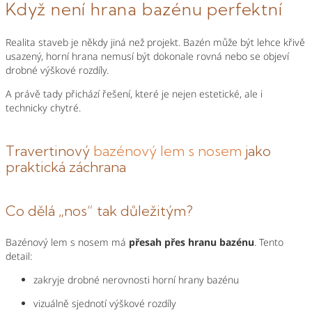
Když není hrana bazénu perfektní
Realita staveb je někdy jiná než projekt. Bazén může být lehce křivě
usazený, horní hrana nemusí být dokonale rovná nebo se objeví
drobné výškové rozdíly.
A právě tady přichází řešení, které je nejen estetické, ale i
technicky chytré.
Travertinový
bazénový lem s nosem
jako
praktická záchrana
Co dělá „nos“ tak důležitým?
Bazénový lem s nosem má
přesah přes hranu bazénu
. Tento
detail:
zakryje drobné nerovnosti horní hrany bazénu
vizuálně sjednotí výškové rozdíly