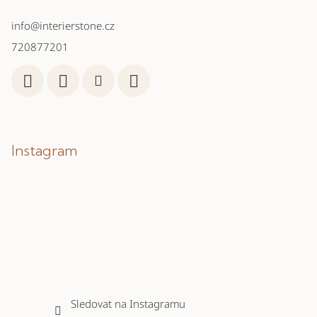
info
@
interierstone.cz
720877201
Instagram
Sledovat na Instagramu