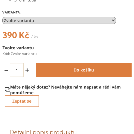
VARIANTA:
390 Kč
/ ks
Měrná
Zvolte variantu
cena:
Kód:
Zvolte variantu
−
+
Do košíku
Zeptat se
Detailní popis produktu