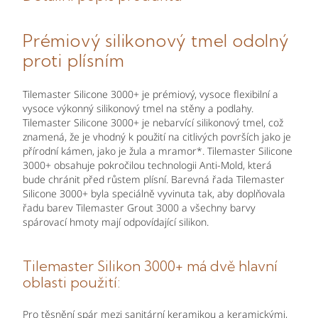
Prémiový silikonový tmel odolný
proti plísním
Tilemaster Silicone 3000+ je prémiový, vysoce flexibilní a
vysoce výkonný silikonový tmel na stěny a podlahy.
Tilemaster Silicone 3000+ je nebarvící silikonový tmel, což
znamená, že je vhodný k použití na ​​citlivých površích jako je
přírodní kámen, jako je žula a mramor*. Tilemaster Silicone
3000+ obsahuje pokročilou technologii Anti-Mold, která
bude chránit před růstem plísní. Barevná řada Tilemaster
Silicone 3000+ byla speciálně vyvinuta tak, aby doplňovala
řadu barev Tilemaster Grout 3000 a všechny barvy
spárovací hmoty mají odpovídající silikon.
Tilemaster Silikon 3000+ má dvě hlavní
oblasti použití:
Pro těsnění spár mezi sanitární keramikou a keramickými,