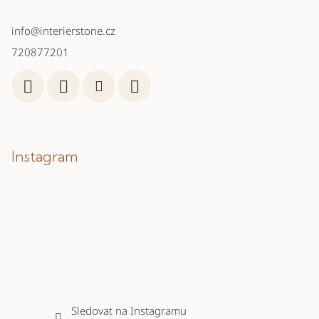
info
@
interierstone.cz
720877201
Instagram
Sledovat na Instagramu