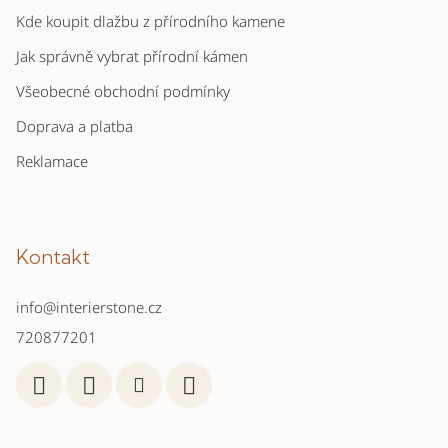
Kde koupit dlažbu z přírodního kamene
Jak správně vybrat přírodní kámen
Všeobecné obchodní podmínky
Doprava a platba
Reklamace
Kontakt
info
@
interierstone.cz
720877201