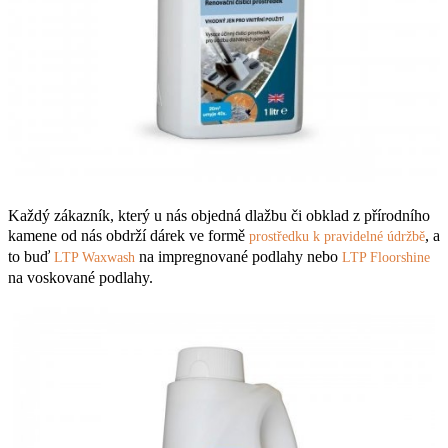
Každý zákazník, který u nás objedná dlažbu či obklad z přírodního
kamene od nás obdrží dárek ve formě
, a
prostředku k pravidelné údržbě
to buď
na impregnované podlahy nebo
LTP Waxwash
LTP Floorshine
na voskované podlahy.