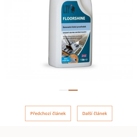
Předchozí článek
Další článek
Z