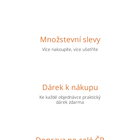
Množstevní slevy
Více nakoupíte, více ušetříte
Dárek k nákupu
Ke každé objednávce praktický
dárek zdarma
Doprava po celé ČR