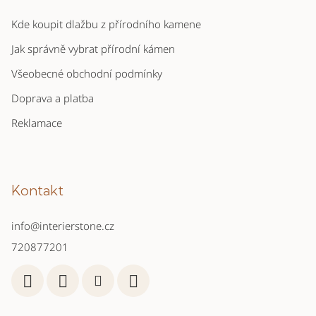
Kde koupit dlažbu z přírodního kamene
Jak správně vybrat přírodní kámen
Všeobecné obchodní podmínky
Doprava a platba
Reklamace
Kontakt
info
@
interierstone.cz
720877201