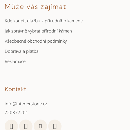
Může vás zajímat
Kde koupit dlažbu z přírodního kamene
Jak správně vybrat přírodní kámen
Všeobecné obchodní podmínky
Doprava a platba
Reklamace
Kontakt
info
@
interierstone.cz
720877201