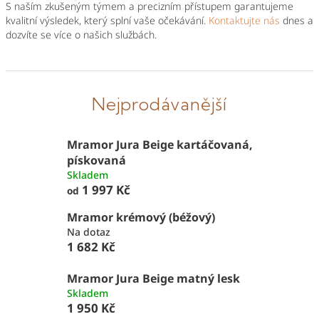
S naším zkušeným týmem a precizním přístupem garantujeme
kvalitní výsledek, který splní vaše očekávání.
Kontaktujte nás
dnes a
dozvíte se více o našich službách.
Nejprodávanější
Mramor Jura Beige kartáčovaná,
pískovaná
Skladem
1 997 Kč
od
Mramor krémový (béžový)
Na dotaz
1 682 Kč
Mramor Jura Beige matný lesk
Skladem
1 950 Kč